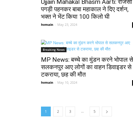
Ujjain Mahakal Bhasm Aarti: राजसी
पगड़ी पहनकर बाबा महाकाल ने दिए दर्शन,
भक्त ने भेंट किया 100 किलो घी
hvmain
-
May 23, 2024
Breaking News
MP News: बच्चे का मुंडन करने भोपाल स
सलकनपुर आए लोगों का वाहन डिवाइडर से
टकराया, छह की मौत
hvmain
-
May 10, 2024
...
1
2
3
5