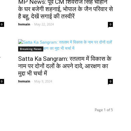
MP News: पूर्व CM शिवराज सिंह चौहान
के घर बजेगी शहनाई, भोपाल के जैन परिवार से
है बहू, देखें सगाई की तस्वीरें
hvmain
-
May 22, 2024
0
0
Breaking News
े
Satta Ka Sangram: रतलाम में विकास के
नाम पर दोनों दलों के अपने दावे, आरक्षण का
मुद्दा भी चर्चा में
hvmain
-
May 9, 2024
0
0
Page 1 of 5