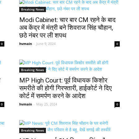
Breaking News
Modi Cabinet: चार बार CM रहने के बाद
अब केंद्र में मंत्री बने शिवराज सिंह चौहान,
छठे नंबर पर ली शपथ
hvmain
-
June 9, 2024
0
0
Breaking News
य
MP High Court: पूर्व विधायक किशोर
समरीते की होगी गिरफ्तारी, हाईकोर्ट ने दिए
कोर्ट में समर्पण करने के आदेश
hvmain
-
May 25, 2024
0
0
Breaking News