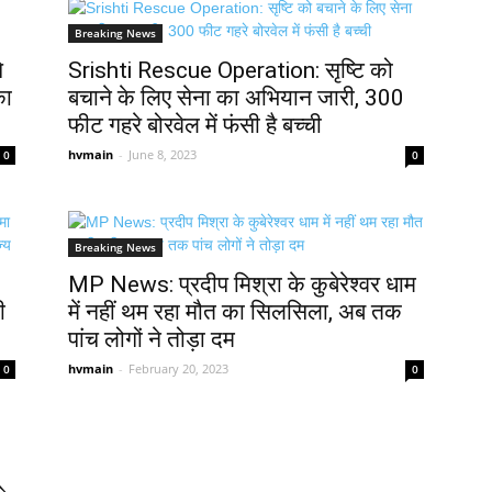
Breaking News
े
Srishti Rescue Operation: सृष्टि को
का
बचाने के लिए सेना का अभियान जारी, 300
फीट गहरे बोरवेल में फंसी है बच्ची
hvmain
-
June 8, 2023
0
0
Breaking News
MP News: प्रदीप मिश्रा के कुबेरेश्वर धाम
ी
में नहीं थम रहा मौत का सिलसिला, अब तक
पांच लोगों ने तोड़ा दम
hvmain
-
February 20, 2023
0
0